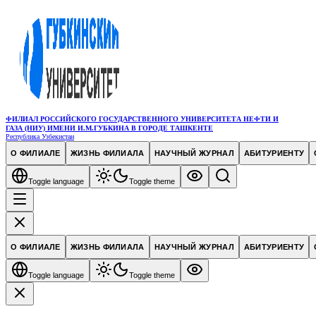
ФИЛИАЛ РОССИЙСКОГО ГОСУДАРСТВЕННОГО УНИВЕРСИТЕТА НЕФТИ И
ГАЗА (НИУ) ИМЕНИ И.М.ГУБКИНА В ГОРОДЕ ТАШКЕНТЕ
Республика Узбекистан
О ФИЛИАЛЕ
ЖИЗНЬ ФИЛИАЛА
НАУЧНЫЙ ЖУРНАЛ
АБИТУРИЕНТУ
Toggle language
Toggle theme
О ФИЛИАЛЕ
ЖИЗНЬ ФИЛИАЛА
НАУЧНЫЙ ЖУРНАЛ
АБИТУРИЕНТУ
Toggle language
Toggle theme