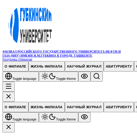
ФИЛИАЛ РОССИЙСКОГО ГОСУДАРСТВЕННОГО УНИВЕРСИТЕТА НЕФТИ И
ГАЗА (НИУ) ИМЕНИ И.М.ГУБКИНА В ГОРОДЕ ТАШКЕНТЕ
Республика Узбекистан
О ФИЛИАЛЕ
ЖИЗНЬ ФИЛИАЛА
НАУЧНЫЙ ЖУРНАЛ
АБИТУРИЕНТУ
Toggle language
Toggle theme
О ФИЛИАЛЕ
ЖИЗНЬ ФИЛИАЛА
НАУЧНЫЙ ЖУРНАЛ
АБИТУРИЕНТУ
Toggle language
Toggle theme