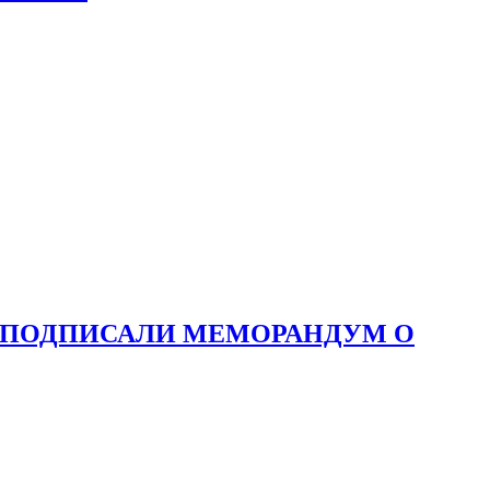
Н ПОДПИСАЛИ МЕМОРАНДУМ О