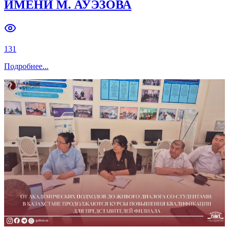
ИМЕНИ М. АУЭЗОВА
131
Подробнее
...