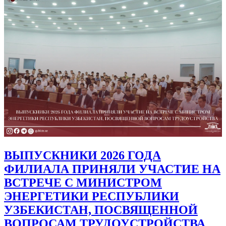
ВЫПУСКНИКИ 2026 ГОДА
ФИЛИАЛА ПРИНЯЛИ УЧАСТИЕ НА
ВСТРЕЧЕ С МИНИСТРОМ
ЭНЕРГЕТИКИ РЕСПУБЛИКИ
УЗБЕКИСТАН, ПОСВЯЩЕННОЙ
ВОПРОСАМ ТРУДОУСТРОЙСТВА