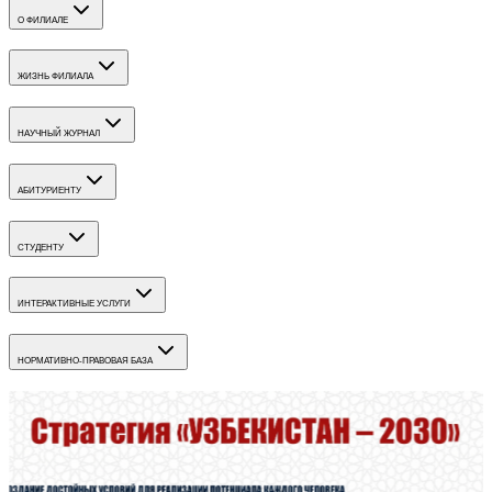
О ФИЛИАЛЕ
ЖИЗНЬ ФИЛИАЛА
НАУЧНЫЙ ЖУРНАЛ
АБИТУРИЕНТУ
СТУДЕНТУ
ИНТЕРАКТИВНЫЕ УСЛУГИ
НОРМАТИВНО-ПРАВОВАЯ БАЗА