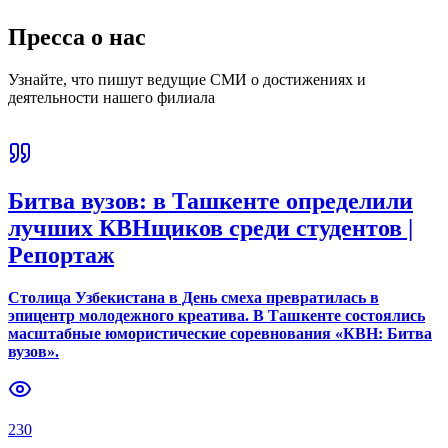
Пресса о нас
Узнайте, что пишут ведущие СМИ о достижениях и
деятельности нашего филиала
Битва вузов: в Ташкенте определили
лучших КВНщиков среди студентов |
Репортаж
Столица Узбекистана в День смеха превратилась в
эпицентр молодежного креатива. В Ташкенте состоялись
масштабные юмористические соревнования «КВН: Битва
вузов».
230