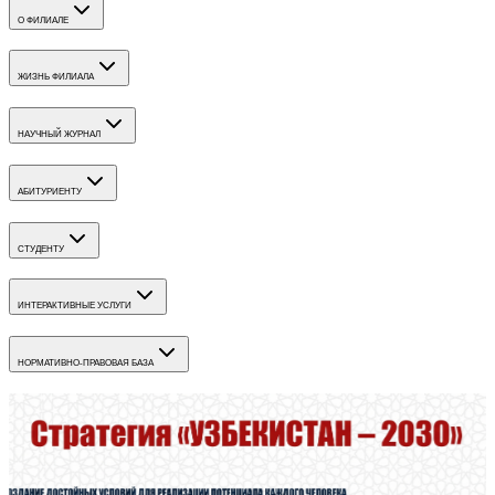
О ФИЛИАЛЕ
ЖИЗНЬ ФИЛИАЛА
НАУЧНЫЙ ЖУРНАЛ
АБИТУРИЕНТУ
СТУДЕНТУ
ИНТЕРАКТИВНЫЕ УСЛУГИ
НОРМАТИВНО-ПРАВОВАЯ БАЗА