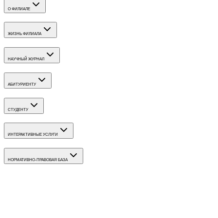
О ФИЛИАЛЕ
ЖИЗНЬ ФИЛИАЛА
НАУЧНЫЙ ЖУРНАЛ
АБИТУРИЕНТУ
СТУДЕНТУ
ИНТЕРАКТИВНЫЕ УСЛУГИ
НОРМАТИВНО-ПРАВОВАЯ БАЗА