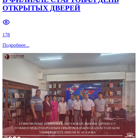
Previous slide
Next slide
В ФИЛИАЛЕ СТАРТОВАЛ ДЕНЬ
ОТКРЫТЫХ ДВЕРЕЙ
178
Подробнее
...