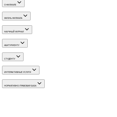
О ФИЛИАЛЕ
ЖИЗНЬ ФИЛИАЛА
НАУЧНЫЙ ЖУРНАЛ
АБИТУРИЕНТУ
СТУДЕНТУ
ИНТЕРАКТИВНЫЕ УСЛУГИ
НОРМАТИВНО-ПРАВОВАЯ БАЗА