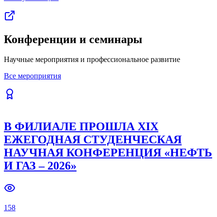
Столица Узбекистана в День смеха превратилась в
эпицентр молодежного креатива. В Ташкенте состоялись
масштабные юмористические соревнования «КВН: Битва
вузов».
229
Читать полностью
Все публикации
Конференции и семинары
Научные мероприятия и профессиональное развитие
Все мероприятия