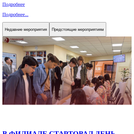
В ФИЛИАЛЕ ПРОШЛА XIX
ЕЖЕГОДНАЯ СТУДЕНЧЕСКАЯ
НАУЧНАЯ КОНФЕРЕНЦИЯ «НЕФТЬ
И ГАЗ – 2026»
158
Подробнее
Подробнее
...
Недавние мероприятия
Предстоящие мероприятиям