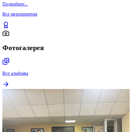
ОТ АКАДЕМИЧЕСКИХ ПОДХОДОВ
ДО ЖИВОГО ДИАЛОГА СО
СТУДЕНТАМИ: В КАЗАХСТАНЕ
ПРОДОЛЖАЮТСЯ КУРСЫ
ПОВЫШЕНИЯ КВАЛИФИКАЦИИ
ДЛЯ ПРЕДСТАВИТЕЛЕЙ ФИЛИАЛА
122
Подробнее
...
Все мероприятия
Фотогалерея