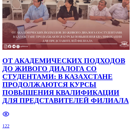
ИМЕНИ М. АУЭЗОВА
131
Подробнее
...