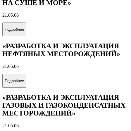
НА СУШЕ И МОРЕ»
21.05.06
Подробнее
«РАЗРАБОТКА И ЭКСПЛУАТАЦИЯ
НЕФТЯНЫХ МЕСТОРОЖДЕНИЙ»
21.05.06
Подробнее
«РАЗРАБОТКА И ЭКСПЛУАТАЦИЯ
ГАЗОВЫХ И ГАЗОКОНДЕНСАТНЫХ
МЕСТОРОЖДЕНИЙ»
21.05.06