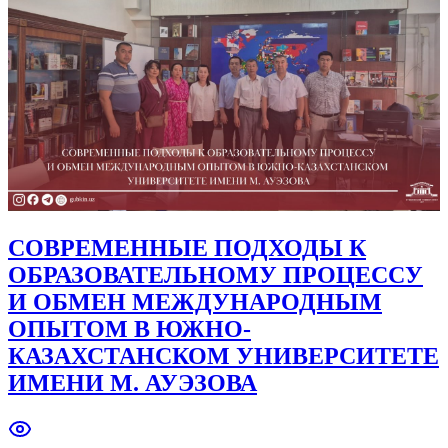
СОВРЕМЕННЫЕ ПОДХОДЫ К
ОБРАЗОВАТЕЛЬНОМУ ПРОЦЕССУ
И ОБМЕН МЕЖДУНАРОДНЫМ
ОПЫТОМ В ЮЖНО-
КАЗАХСТАНСКОМ УНИВЕРСИТЕТЕ
ИМЕНИ М. АУЭЗОВА