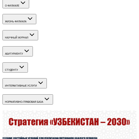
О ФИЛИАЛЕ
ЖИЗНЬ ФИЛИАЛА
НАУЧНЫЙ ЖУРНАЛ
АБИТУРИЕНТУ
СТУДЕНТУ
ИНТЕРАКТИВНЫЕ УСЛУГИ
НОРМАТИВНО-ПРАВОВАЯ БАЗА