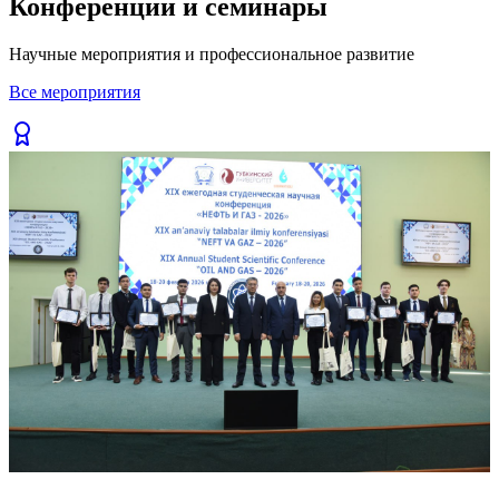
Конференции и семинары
Previous slide
Next slide
Научные мероприятия и профессиональное развитие
Все мероприятия