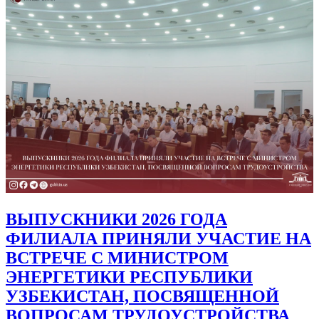
ВЫПУСКНИКИ 2026 ГОДА
ФИЛИАЛА ПРИНЯЛИ УЧАСТИЕ НА
ВСТРЕЧЕ С МИНИСТРОМ
ЭНЕРГЕТИКИ РЕСПУБЛИКИ
УЗБЕКИСТАН, ПОСВЯЩЕННОЙ
ВОПРОСАМ ТРУДОУСТРОЙСТВА