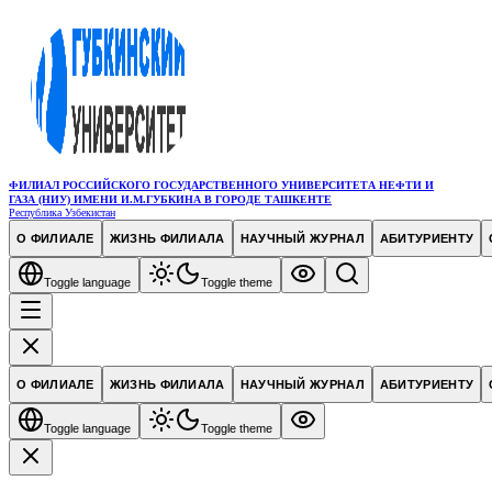
ФИЛИАЛ РОССИЙСКОГО ГОСУДАРСТВЕННОГО УНИВЕРСИТЕТА НЕФТИ И
ГАЗА (НИУ) ИМЕНИ И.М.ГУБКИНА В ГОРОДЕ ТАШКЕНТЕ
Республика Узбекистан
О ФИЛИАЛЕ
ЖИЗНЬ ФИЛИАЛА
НАУЧНЫЙ ЖУРНАЛ
АБИТУРИЕНТУ
Toggle language
Toggle theme
О ФИЛИАЛЕ
ЖИЗНЬ ФИЛИАЛА
НАУЧНЫЙ ЖУРНАЛ
АБИТУРИЕНТУ
Toggle language
Toggle theme