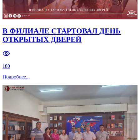
В ФИЛИАЛЕ ПРОШЛА XIX
ЕЖЕГОДНАЯ СТУДЕНЧЕСКАЯ
НАУЧНАЯ КОНФЕРЕНЦИЯ «НЕФТЬ
И ГАЗ – 2026»
159
Подробнее
Подробнее
...
Недавние мероприятия
Предстоящие мероприятиям