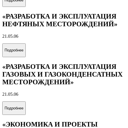
Все альбомы
Направления обучения
(специальность)
Выберите направление обучения, которое соответствует
вашим интересам
«ЦИФРОВОЙ ГЕОИНЖИНИРИНГ»
21.05.03
Подробнее
«ТЕХНОЛОГИЯ БУРЕНИЯ
НЕФТЯНЫХ И ГАЗОВЫХ СКВАЖИН