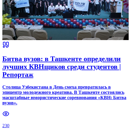
Пресса о нас
Узнайте, что пишут ведущие СМИ о достижениях и
деятельности нашего филиала