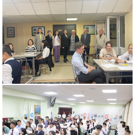
СТУДЕНТАМИ: В КАЗАХСТАНЕ
ПРОДОЛЖАЮТСЯ КУРСЫ
ПОВЫШЕНИЯ КВАЛИФИКАЦИИ
ДЛЯ ПРЕДСТАВИТЕЛЕЙ ФИЛИАЛА
122
Подробнее
...
Все мероприятия
Фотогалерея