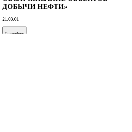
ЭНЕРГЕТИКЕ»
38.03.02
Подробнее
«МЕЖДУНАРОДНЫЙ
МЕНЕДЖМЕНТ»
38.03.02
Подробнее
«БУРЕНИЕ НЕФТЯНЫХ И ГАЗОВЫХ
СКВАЖИН»
21.03.01