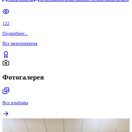
132
Подробнее
...
ОТ АКАДЕМИЧЕСКИХ ПОДХОДОВ
ДО ЖИВОГО ДИАЛОГА СО