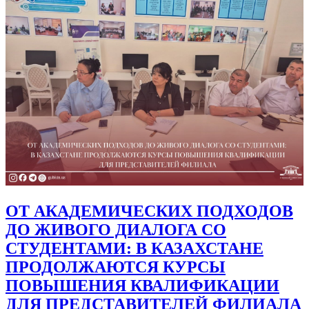
СОВРЕМЕННЫЕ ПОДХОДЫ К
ОБРАЗОВАТЕЛЬНОМУ ПРОЦЕССУ
И ОБМЕН МЕЖДУНАРОДНЫМ
ОПЫТОМ В ЮЖНО-
КАЗАХСТАНСКОМ УНИВЕРСИТЕТЕ
ИМЕНИ М. АУЭЗОВА