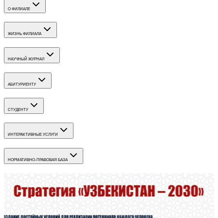
О ФИЛИАЛЕ
ЖИЗНЬ ФИЛИАЛА
НАУЧНЫЙ ЖУРНАЛ
АБИТУРИЕНТУ
СТУДЕНТУ
ИНТЕРАКТИВНЫЕ УСЛУГИ
НОРМАТИВНО-ПРАВОВАЯ БАЗА