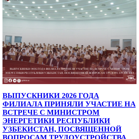
ВЫПУСКНИКИ 2026 ГОДА
ФИЛИАЛА ПРИНЯЛИ УЧАСТИЕ НА
ВСТРЕЧЕ С МИНИСТРОМ
ЭНЕРГЕТИКИ РЕСПУБЛИКИ
УЗБЕКИСТАН, ПОСВЯЩЕННОЙ
ВОПРОСАМ ТРУДОУСТРОЙСТВА