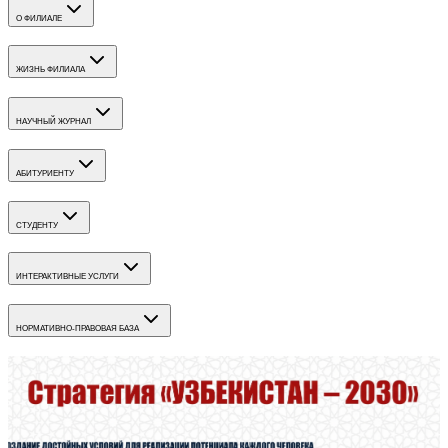
О ФИЛИАЛЕ
ЖИЗНЬ ФИЛИАЛА
НАУЧНЫЙ ЖУРНАЛ
АБИТУРИЕНТУ
СТУДЕНТУ
ИНТЕРАКТИВНЫЕ УСЛУГИ
НОРМАТИВНО-ПРАВОВАЯ БАЗА