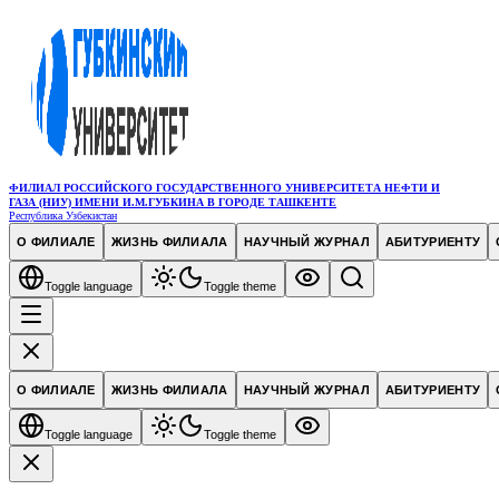
ФИЛИАЛ РОССИЙСКОГО ГОСУДАРСТВЕННОГО УНИВЕРСИТЕТА НЕФТИ И
ГАЗА (НИУ) ИМЕНИ И.М.ГУБКИНА В ГОРОДЕ ТАШКЕНТЕ
Республика Узбекистан
О ФИЛИАЛЕ
ЖИЗНЬ ФИЛИАЛА
НАУЧНЫЙ ЖУРНАЛ
АБИТУРИЕНТУ
Toggle language
Toggle theme
О ФИЛИАЛЕ
ЖИЗНЬ ФИЛИАЛА
НАУЧНЫЙ ЖУРНАЛ
АБИТУРИЕНТУ
Toggle language
Toggle theme