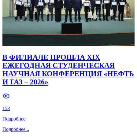
Previous slide
Next slide
В ФИЛИАЛЕ ПРОШЛА XIX
ЕЖЕГОДНАЯ СТУДЕНЧЕСКАЯ
НАУЧНАЯ КОНФЕРЕНЦИЯ «НЕФТЬ
И ГАЗ – 2026»
158
Подробнее
Подробнее
...