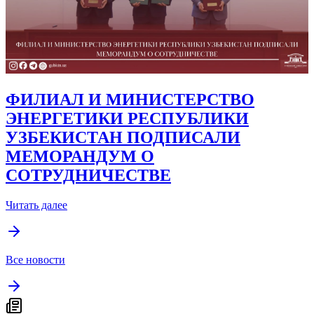
ФИЛИАЛ И МИНИСТЕРСТВО
ЭНЕРГЕТИКИ РЕСПУБЛИКИ
УЗБЕКИСТАН ПОДПИСАЛИ
МЕМОРАНДУМ О
СОТРУДНИЧЕСТВЕ
Читать далее
Все новости