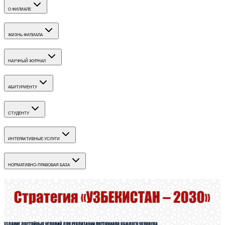
О ФИЛИАЛЕ
ЖИЗНЬ ФИЛИАЛА
НАУЧНЫЙ ЖУРНАЛ
АБИТУРИЕНТУ
СТУДЕНТУ
ИНТЕРАКТИВНЫЕ УСЛУГИ
НОРМАТИВНО-ПРАВОВАЯ БАЗА