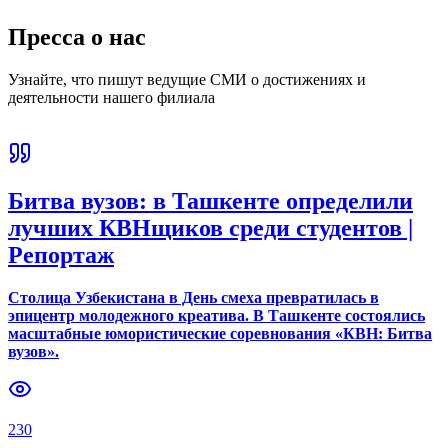
Пресса о нас
Узнайте, что пишут ведущие СМИ о достижениях и
деятельности нашего филиала
Битва вузов: в Ташкенте определили
лучших КВНщиков среди студентов |
Репортаж
Столица Узбекистана в День смеха превратилась в
эпицентр молодежного креатива. В Ташкенте состоялись
масштабные юмористические соревнования «КВН: Битва
вузов».
230