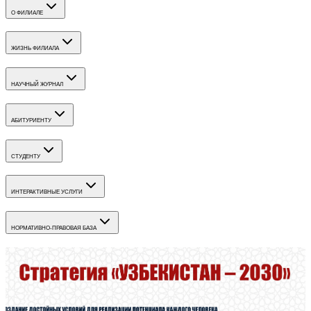
О ФИЛИАЛЕ
ЖИЗНЬ ФИЛИАЛА
НАУЧНЫЙ ЖУРНАЛ
АБИТУРИЕНТУ
СТУДЕНТУ
ИНТЕРАКТИВНЫЕ УСЛУГИ
НОРМАТИВНО-ПРАВОВАЯ БАЗА