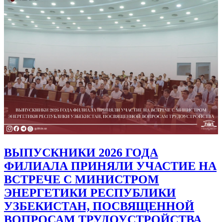
ВЫПУСКНИКИ 2026 ГОДА
ФИЛИАЛА ПРИНЯЛИ УЧАСТИЕ НА
ВСТРЕЧЕ С МИНИСТРОМ
ЭНЕРГЕТИКИ РЕСПУБЛИКИ
УЗБЕКИСТАН, ПОСВЯЩЕННОЙ
ВОПРОСАМ ТРУДОУСТРОЙСТВА