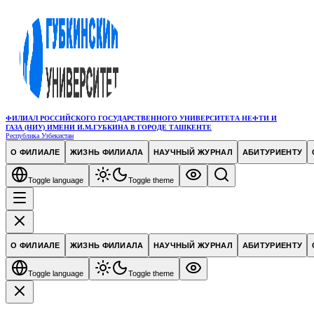
ФИЛИАЛ РОССИЙСКОГО ГОСУДАРСТВЕННОГО УНИВЕРСИТЕТА НЕФТИ И
ГАЗА (НИУ) ИМЕНИ И.М.ГУБКИНА В ГОРОДЕ ТАШКЕНТЕ
Республика Узбекистан
О ФИЛИАЛЕ
ЖИЗНЬ ФИЛИАЛА
НАУЧНЫЙ ЖУРНАЛ
АБИТУРИЕНТУ
Toggle language
Toggle theme
О ФИЛИАЛЕ
ЖИЗНЬ ФИЛИАЛА
НАУЧНЫЙ ЖУРНАЛ
АБИТУРИЕНТУ
Toggle language
Toggle theme