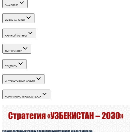
О ФИЛИАЛЕ
ЖИЗНЬ ФИЛИАЛА
НАУЧНЫЙ ЖУРНАЛ
АБИТУРИЕНТУ
СТУДЕНТУ
ИНТЕРАКТИВНЫЕ УСЛУГИ
НОРМАТИВНО-ПРАВОВАЯ БАЗА