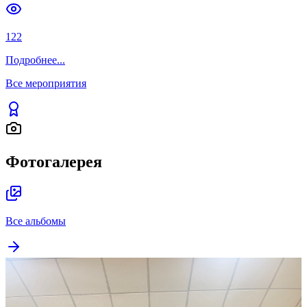
122
Подробнее
...
Все мероприятия
Фотогалерея
Все альбомы