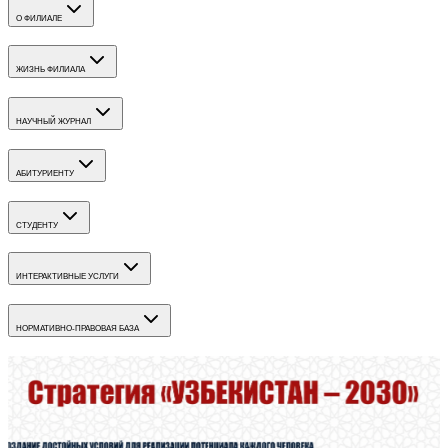
О ФИЛИАЛЕ
ЖИЗНЬ ФИЛИАЛА
НАУЧНЫЙ ЖУРНАЛ
АБИТУРИЕНТУ
СТУДЕНТУ
ИНТЕРАКТИВНЫЕ УСЛУГИ
НОРМАТИВНО-ПРАВОВАЯ БАЗА