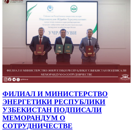
ФИЛИАЛ И МИНИСТЕРСТВО
ЭНЕРГЕТИКИ РЕСПУБЛИКИ
УЗБЕКИСТАН ПОДПИСАЛИ
МЕМОРАНДУМ О
СОТРУДНИЧЕСТВЕ