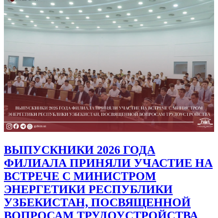
ВЫПУСКНИКИ 2026 ГОДА
ФИЛИАЛА ПРИНЯЛИ УЧАСТИЕ НА
ВСТРЕЧЕ С МИНИСТРОМ
ЭНЕРГЕТИКИ РЕСПУБЛИКИ
УЗБЕКИСТАН, ПОСВЯЩЕННОЙ
ВОПРОСАМ ТРУДОУСТРОЙСТВА