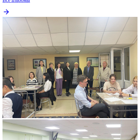
122
Подробнее
...
Все мероприятия
Фотогалерея
Все альбомы