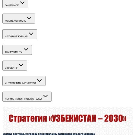
О ФИЛИАЛЕ
ЖИЗНЬ ФИЛИАЛА
НАУЧНЫЙ ЖУРНАЛ
АБИТУРИЕНТУ
СТУДЕНТУ
ИНТЕРАКТИВНЫЕ УСЛУГИ
НОРМАТИВНО-ПРАВОВАЯ БАЗА