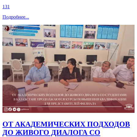
СОВРЕМЕННЫЕ ПОДХОДЫ К
ОБРАЗОВАТЕЛЬНОМУ ПРОЦЕССУ
И ОБМЕН МЕЖДУНАРОДНЫМ
ОПЫТОМ В ЮЖНО-
КАЗАХСТАНСКОМ УНИВЕРСИТЕТЕ
ИМЕНИ М. АУЭЗОВА
131
Подробнее
...