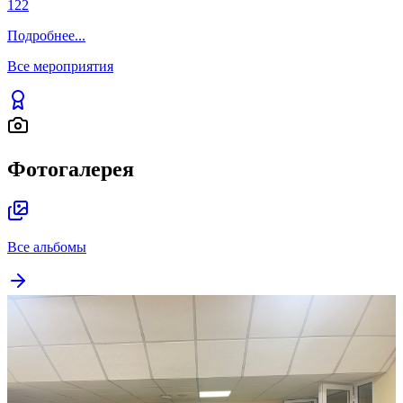
122
Подробнее
...
Все мероприятия
Фотогалерея
Все альбомы