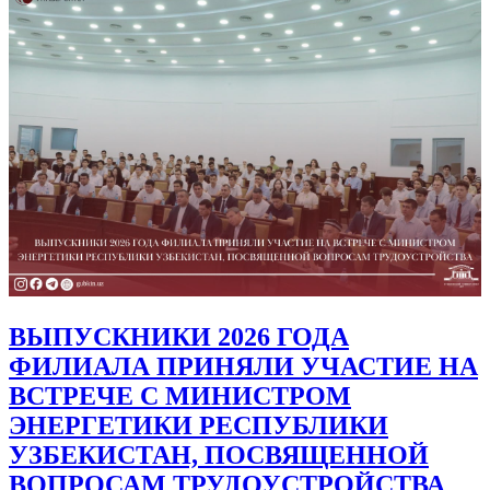
ВЫПУСКНИКИ 2026 ГОДА
ФИЛИАЛА ПРИНЯЛИ УЧАСТИЕ НА
ВСТРЕЧЕ С МИНИСТРОМ
ЭНЕРГЕТИКИ РЕСПУБЛИКИ
УЗБЕКИСТАН, ПОСВЯЩЕННОЙ
ВОПРОСАМ ТРУДОУСТРОЙСТВА