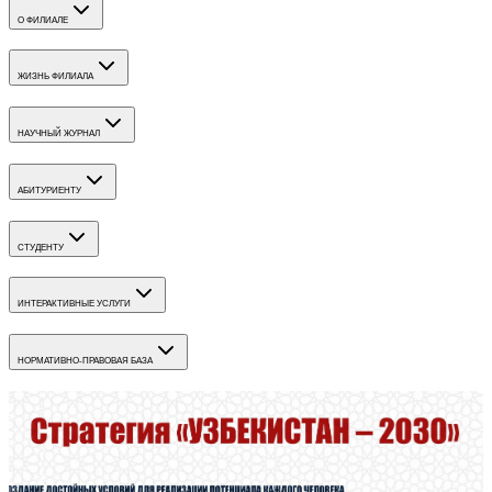
О ФИЛИАЛЕ
ЖИЗНЬ ФИЛИАЛА
НАУЧНЫЙ ЖУРНАЛ
АБИТУРИЕНТУ
СТУДЕНТУ
ИНТЕРАКТИВНЫЕ УСЛУГИ
НОРМАТИВНО-ПРАВОВАЯ БАЗА