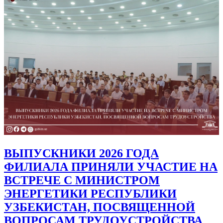
ВЫПУСКНИКИ 2026 ГОДА
ФИЛИАЛА ПРИНЯЛИ УЧАСТИЕ НА
ВСТРЕЧЕ С МИНИСТРОМ
ЭНЕРГЕТИКИ РЕСПУБЛИКИ
УЗБЕКИСТАН, ПОСВЯЩЕННОЙ
ВОПРОСАМ ТРУДОУСТРОЙСТВА