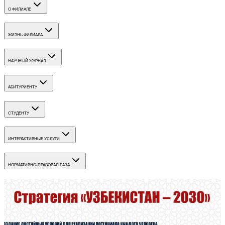
О ФИЛИАЛЕ
ЖИЗНЬ ФИЛИАЛА
НАУЧНЫЙ ЖУРНАЛ
АБИТУРИЕНТУ
СТУДЕНТУ
ИНТЕРАКТИВНЫЕ УСЛУГИ
НОРМАТИВНО-ПРАВОВАЯ БАЗА