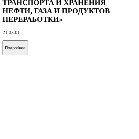
«ЭКСПЛУАТАЦИЯ И
ОБСЛУЖИВАНИЕ ОБЪЕКТОВ
ДОБЫЧИ ГАЗА, ГАЗОКОНДЕНСАТА
И ПОДЗЕМНЫХ ХРАНИЛИЩ»
21.03.01
Подробнее
«ЭКСПЛУАТАЦИЯ И
ОБСЛУЖИВАНИЕ ОБЪЕКТОВ
ТРАНСПОРТА И ХРАНЕНИЯ
НЕФТИ, ГАЗА И ПРОДУКТОВ
ПЕРЕРАБОТКИ»
21.03.01