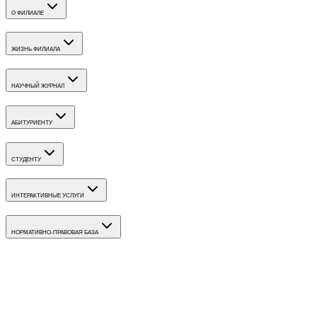
О ФИЛИАЛЕ
ЖИЗНЬ ФИЛИАЛА
НАУЧНЫЙ ЖУРНАЛ
АБИТУРИЕНТУ
СТУДЕНТУ
ИНТЕРАКТИВНЫЕ УСЛУГИ
НОРМАТИВНО-ПРАВОВАЯ БАЗА