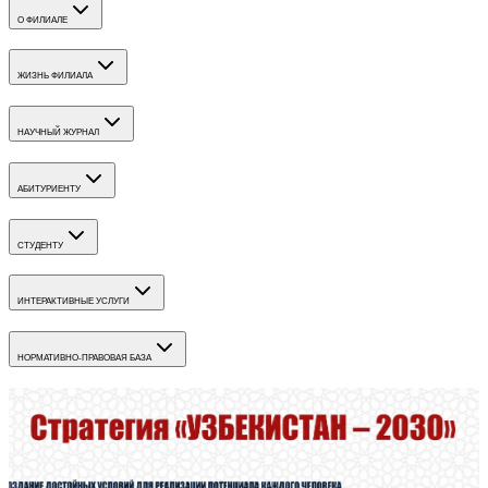
О ФИЛИАЛЕ
ЖИЗНЬ ФИЛИАЛА
НАУЧНЫЙ ЖУРНАЛ
АБИТУРИЕНТУ
СТУДЕНТУ
ИНТЕРАКТИВНЫЕ УСЛУГИ
НОРМАТИВНО-ПРАВОВАЯ БАЗА