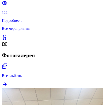
122
Подробнее
...
Все мероприятия
Фотогалерея
Все альбомы