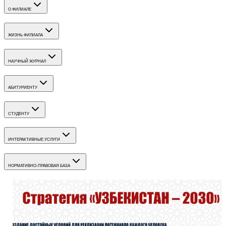
О ФИЛИАЛЕ
ЖИЗНЬ ФИЛИАЛА
НАУЧНЫЙ ЖУРНАЛ
АБИТУРИЕНТУ
СТУДЕНТУ
ИНТЕРАКТИВНЫЕ УСЛУГИ
НОРМАТИВНО-ПРАВОВАЯ БАЗА