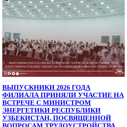
ВЫПУСКНИКИ 2026 ГОДА
ФИЛИАЛА ПРИНЯЛИ УЧАСТИЕ НА
ВСТРЕЧЕ С МИНИСТРОМ
ЭНЕРГЕТИКИ РЕСПУБЛИКИ
УЗБЕКИСТАН, ПОСВЯЩЕННОЙ
ВОПРОСАМ ТРУДОУСТРОЙСТВА