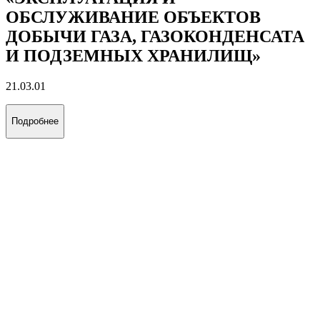
ОБСЛУЖИВАНИЕ ОБЪЕКТОВ
ДОБЫЧИ ГАЗА, ГАЗОКОНДЕНСАТА
И ПОДЗЕМНЫХ ХРАНИЛИЩ»
21.03.01
Подробнее
«ЭКСПЛУАТАЦИЯ И
ОБСЛУЖИВАНИЕ ОБЪЕКТОВ
ТРАНСПОРТА И ХРАНЕНИЯ
НЕФТИ, ГАЗА И ПРОДУКТОВ
ПЕРЕРАБОТКИ»
21.03.01
Подробнее