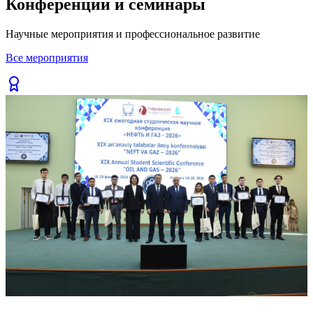
Конференции и семинары
Previous slide
Next slide
Научные мероприятия и профессиональное развитие
Все мероприятия