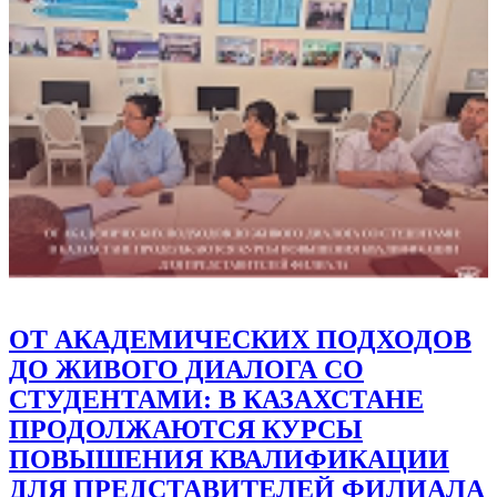
СОВРЕМЕННЫЕ ПОДХОДЫ К
ОБРАЗОВАТЕЛЬНОМУ ПРОЦЕССУ
И ОБМЕН МЕЖДУНАРОДНЫМ
ОПЫТОМ В ЮЖНО-
КАЗАХСТАНСКОМ УНИВЕРСИТЕТЕ
ИМЕНИ М. АУЭЗОВА