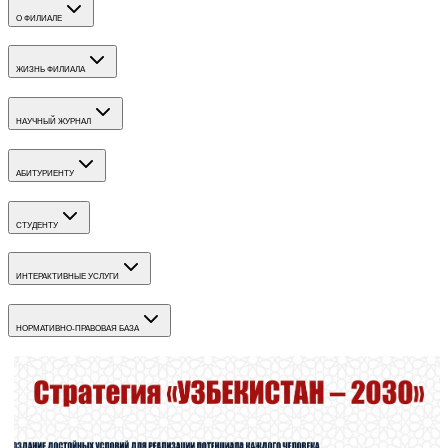
О ФИЛИАЛЕ
ЖИЗНЬ ФИЛИАЛА
НАУЧНЫЙ ЖУРНАЛ
АБИТУРИЕНТУ
СТУДЕНТУ
ИНТЕРАКТИВНЫЕ УСЛУГИ
НОРМАТИВНО-ПРАВОВАЯ БАЗА