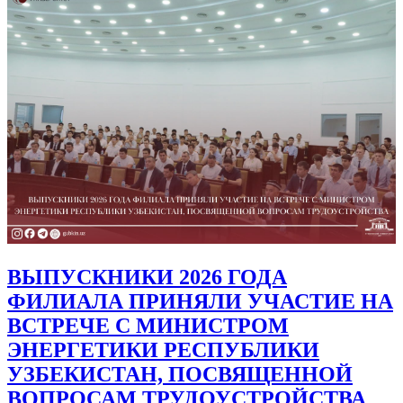
ВЫПУСКНИКИ 2026 ГОДА
ФИЛИАЛА ПРИНЯЛИ УЧАСТИЕ НА
ВСТРЕЧЕ С МИНИСТРОМ
ЭНЕРГЕТИКИ РЕСПУБЛИКИ
УЗБЕКИСТАН, ПОСВЯЩЕННОЙ
ВОПРОСАМ ТРУДОУСТРОЙСТВА