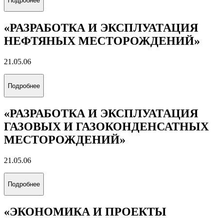
Все альбомы
Направления обучения
(специальность)
Выберите направление обучения, которое соответствует
вашим интересам
«ЦИФРОВОЙ ГЕОИНЖИНИРИНГ»
21.05.03
Подробнее
«ТЕХНОЛОГИЯ БУРЕНИЯ
НЕФТЯНЫХ И ГАЗОВЫХ СКВАЖИН