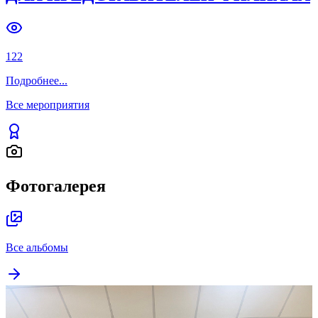
131
Подробнее
...
ОТ АКАДЕМИЧЕСКИХ ПОДХОДОВ
ДО ЖИВОГО ДИАЛОГА СО