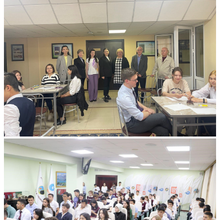
СТУДЕНТАМИ: В КАЗАХСТАНЕ
ПРОДОЛЖАЮТСЯ КУРСЫ
ПОВЫШЕНИЯ КВАЛИФИКАЦИИ
ДЛЯ ПРЕДСТАВИТЕЛЕЙ ФИЛИАЛА
122
Подробнее
...
Все мероприятия
Фотогалерея