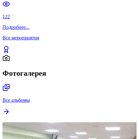
122
Подробнее
...
Все мероприятия
Фотогалерея
Все альбомы