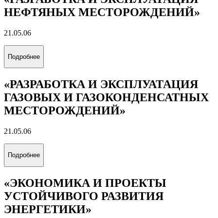
Все альбомы
Направления обучения
(специальность)
Выберите направление обучения, которое соответствует
вашим интересам
«ЦИФРОВОЙ ГЕОИНЖИНИРИНГ»
21.05.03
Подробнее
«ТЕХНОЛОГИЯ БУРЕНИЯ
НЕФТЯНЫХ И ГАЗОВЫХ СКВАЖИН