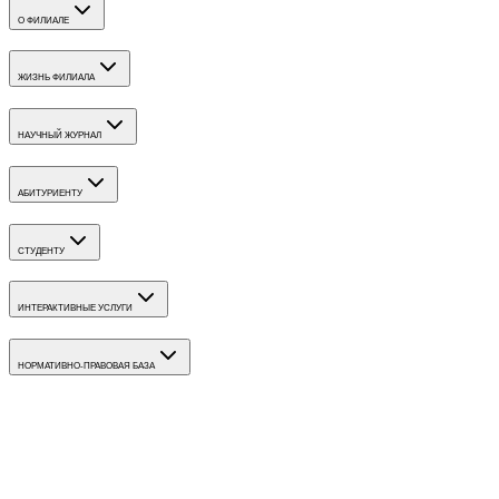
О ФИЛИАЛЕ
ЖИЗНЬ ФИЛИАЛА
НАУЧНЫЙ ЖУРНАЛ
АБИТУРИЕНТУ
СТУДЕНТУ
ИНТЕРАКТИВНЫЕ УСЛУГИ
НОРМАТИВНО-ПРАВОВАЯ БАЗА