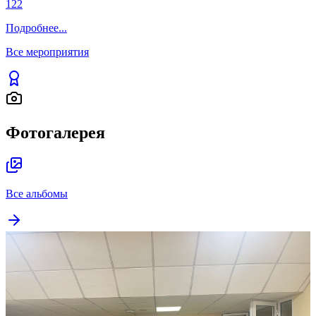
122
Подробнее
...
Все мероприятия
Фотогалерея
Все альбомы