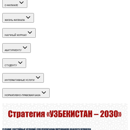
О ФИЛИАЛЕ
ЖИЗНЬ ФИЛИАЛА
НАУЧНЫЙ ЖУРНАЛ
АБИТУРИЕНТУ
СТУДЕНТУ
ИНТЕРАКТИВНЫЕ УСЛУГИ
НОРМАТИВНО-ПРАВОВАЯ БАЗА