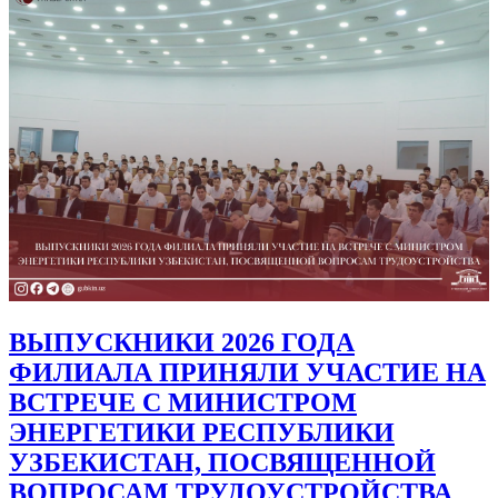
ВЫПУСКНИКИ 2026 ГОДА
ФИЛИАЛА ПРИНЯЛИ УЧАСТИЕ НА
ВСТРЕЧЕ С МИНИСТРОМ
ЭНЕРГЕТИКИ РЕСПУБЛИКИ
УЗБЕКИСТАН, ПОСВЯЩЕННОЙ
ВОПРОСАМ ТРУДОУСТРОЙСТВА