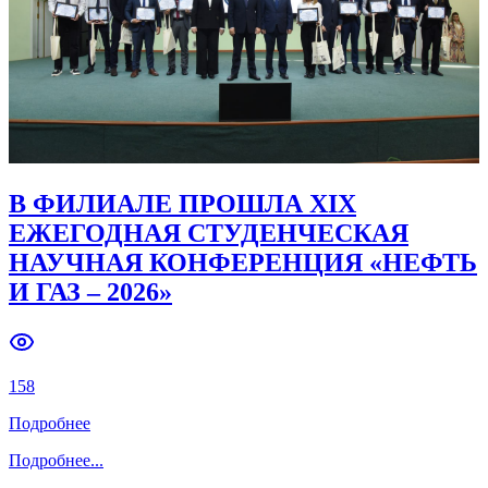
Previous slide
Next slide
В ФИЛИАЛЕ ПРОШЛА XIX
ЕЖЕГОДНАЯ СТУДЕНЧЕСКАЯ
НАУЧНАЯ КОНФЕРЕНЦИЯ «НЕФТЬ
И ГАЗ – 2026»
158
Подробнее
Подробнее
...