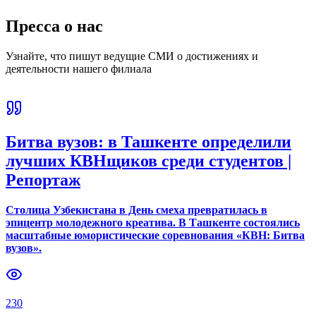
Пресса о нас
Узнайте, что пишут ведущие СМИ о достижениях и
деятельности нашего филиала
Битва вузов: в Ташкенте определили
лучших КВНщиков среди студентов |
Репортаж
Столица Узбекистана в День смеха превратилась в
эпицентр молодежного креатива. В Ташкенте состоялись
масштабные юмористические соревнования «КВН: Битва
вузов».
230