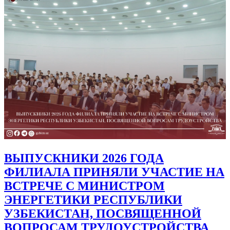
ВЫПУСКНИКИ 2026 ГОДА
ФИЛИАЛА ПРИНЯЛИ УЧАСТИЕ НА
ВСТРЕЧЕ С МИНИСТРОМ
ЭНЕРГЕТИКИ РЕСПУБЛИКИ
УЗБЕКИСТАН, ПОСВЯЩЕННОЙ
ВОПРОСАМ ТРУДОУСТРОЙСТВА