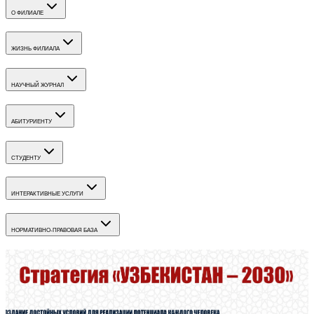
О ФИЛИАЛЕ
ЖИЗНЬ ФИЛИАЛА
НАУЧНЫЙ ЖУРНАЛ
АБИТУРИЕНТУ
СТУДЕНТУ
ИНТЕРАКТИВНЫЕ УСЛУГИ
НОРМАТИВНО-ПРАВОВАЯ БАЗА