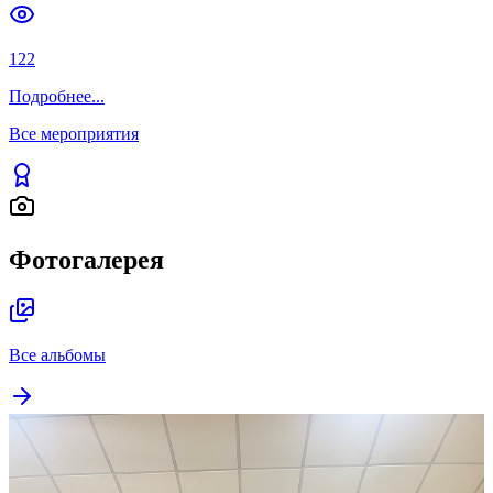
122
Подробнее
...
Все мероприятия
Фотогалерея
Все альбомы