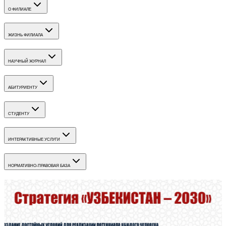
О ФИЛИАЛЕ
ЖИЗНЬ ФИЛИАЛА
НАУЧНЫЙ ЖУРНАЛ
АБИТУРИЕНТУ
СТУДЕНТУ
ИНТЕРАКТИВНЫЕ УСЛУГИ
НОРМАТИВНО-ПРАВОВАЯ БАЗА