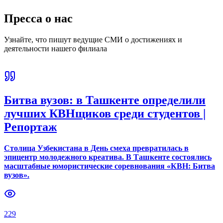
Пресса о нас
Узнайте, что пишут ведущие СМИ о достижениях и
деятельности нашего филиала
Битва вузов: в Ташкенте определили
лучших КВНщиков среди студентов |
Репортаж
Столица Узбекистана в День смеха превратилась в
эпицентр молодежного креатива. В Ташкенте состоялись
масштабные юмористические соревнования «КВН: Битва
вузов».
229