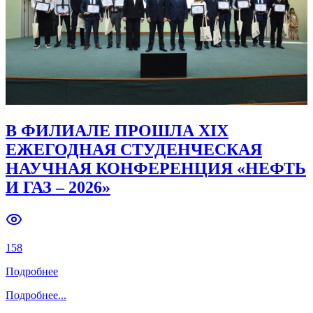
Previous slide
Next slide
В ФИЛИАЛЕ ПРОШЛА XIX
ЕЖЕГОДНАЯ СТУДЕНЧЕСКАЯ
НАУЧНАЯ КОНФЕРЕНЦИЯ «НЕФТЬ
И ГАЗ – 2026»
158
Подробнее
Подробнее
...