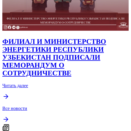
ФИЛИАЛ И МИНИСТЕРСТВО
ЭНЕРГЕТИКИ РЕСПУБЛИКИ
УЗБЕКИСТАН ПОДПИСАЛИ
МЕМОРАНДУМ О
СОТРУДНИЧЕСТВЕ
Читать далее
Все новости