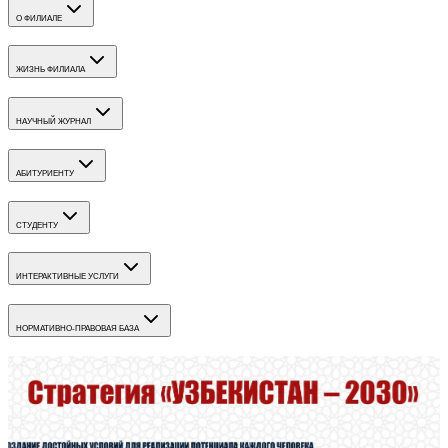
О ФИЛИАЛЕ
ЖИЗНЬ ФИЛИАЛА
НАУЧНЫЙ ЖУРНАЛ
АБИТУРИЕНТУ
СТУДЕНТУ
ИНТЕРАКТИВНЫЕ УСЛУГИ
НОРМАТИВНО-ПРАВОВАЯ БАЗА